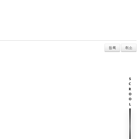
취소
SCROOL